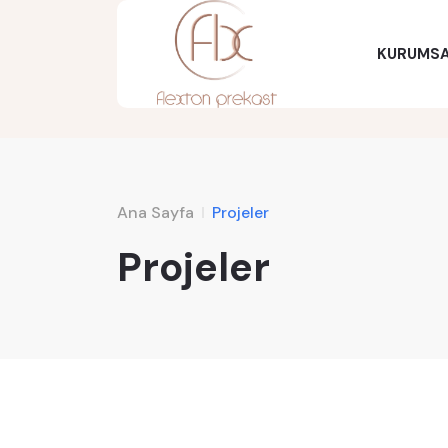
KURUMS
Ana Sayfa
Projeler
Projeler