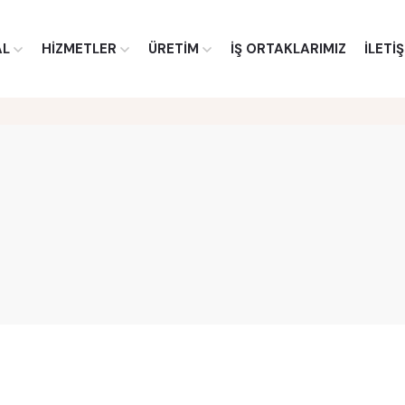
AL
HİZMETLER
ÜRETİM
İŞ ORTAKLARIMIZ
İLETİ