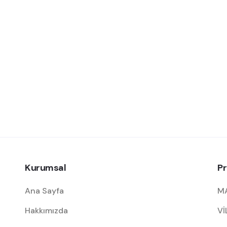
Kurumsal
Pr
Ana Sayfa
M
Hakkımızda
Vİ